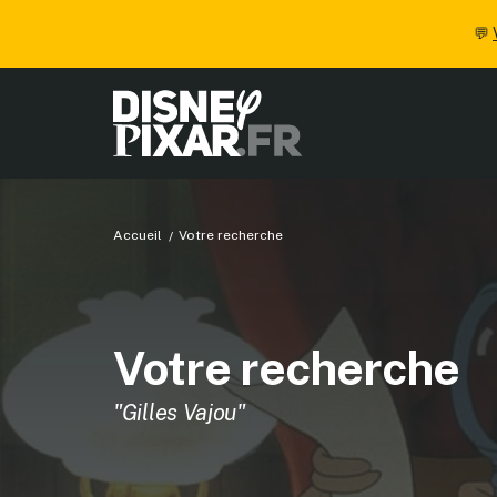
💬
Accueil
Votre recherche
Votre recherche
"Gilles Vajou"