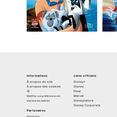
Informations
Liens officiels
À propos du site
Disney+
À propos des cookies
Disney
🍪
Pixar
Marvel
Modifier vos préférences en
Disneynature
matière de cookies
Disney Corporate
Partenaires
Amazon