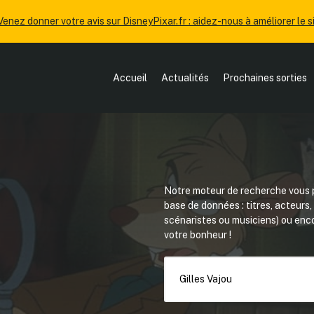
Venez donner votre avis sur DisneyPixar.fr : aidez-nous à améliorer le si
Accueil
Actualités
Prochaines sorties
Notre moteur de recherche vous p
base de données : titres, acteurs
scénaristes ou musiciens) ou en
votre bonheur !