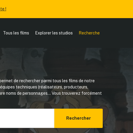
te !
Tous les films
Explorer les studios
Recherche
ermet de rechercher parmi tous les films de notre
, équipes techniques (réalisateurs, producteurs,
core noms de personnages... Vous trouverez forcément
Rechercher