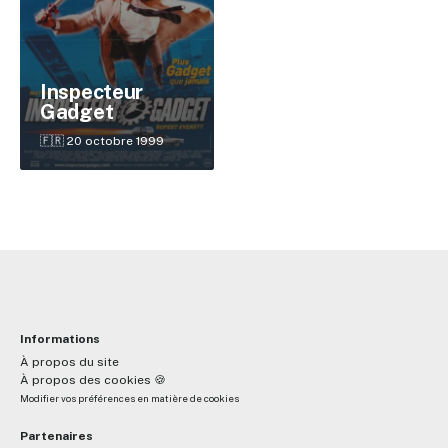
✕
Inspecteur
Gadget
🇫🇷 20 octobre 1999
Reche
Informations
À propos du site
À propos des cookies 🍪
Modifier vos préférences en matière de cookies
Partenaires