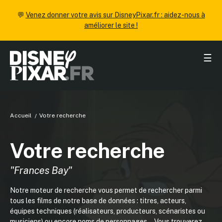
💬
Venez donner votre avis sur DisneyPixar.fr : aidez-nous à
améliorer le site !
☰
Accueil
Votre recherche
Votre recherche
"Frances Bay"
Notre moteur de recherche vous permet de rechercher parmi
tous les films de notre base de données : titres, acteurs,
équipes techniques (réalisateurs, producteurs, scénaristes ou
musiciens) ou encore noms de personnages... Vous trouverez