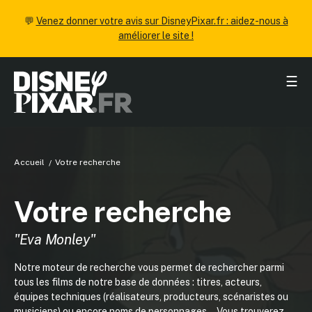
💬
Venez donner votre avis sur DisneyPixar.fr : aidez-nous à
améliorer le site !
☰
Accueil
Votre recherche
Votre recherche
"Eva Monley"
Notre moteur de recherche vous permet de rechercher parmi
tous les films de notre base de données : titres, acteurs,
équipes techniques (réalisateurs, producteurs, scénaristes ou
musiciens) ou encore noms de personnages... Vous trouverez