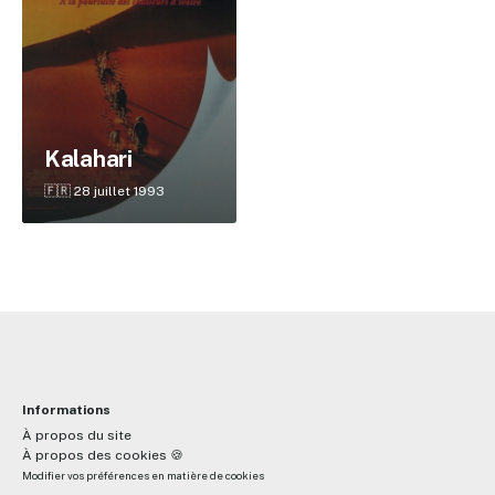
✕
Kalahari
Reche
🇫🇷 28 juillet 1993
Informations
À propos du site
À propos des cookies 🍪
Modifier vos préférences en matière de cookies