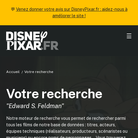
💬
Venez donner votre avis sur DisneyPixar.fr : aidez-nous à
améliorer le site !
☰
Accueil
Votre recherche
Votre recherche
"Edward S. Feldman"
Notre moteur de recherche vous permet de rechercher parmi
tous les films de notre base de données : titres, acteurs,
équipes techniques (réalisateurs, producteurs, scénaristes ou
musiciens) ou encore noms de personnages... Vous trouverez