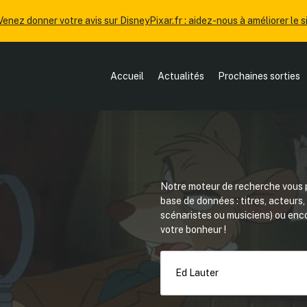
Venez donner votre avis sur DisneyPixar.fr : aidez-nous à améliorer le si
Accueil
Actualités
Prochaines sorties
Notre moteur de recherche vous p
base de données : titres, acteurs
scénaristes ou musiciens) ou en
votre bonheur !