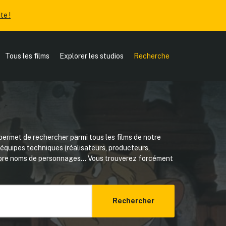
te !
Tous les films
Explorer les studios
Recherche
ermet de rechercher parmi tous les films de notre
, équipes techniques (réalisateurs, producteurs,
core noms de personnages... Vous trouverez forcément
Rechercher