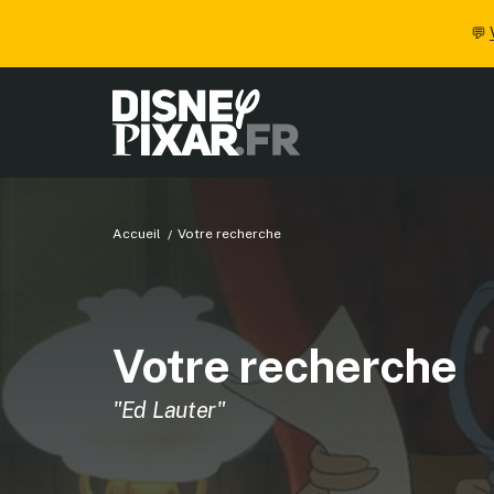
💬
Accueil
Votre recherche
Votre recherche
"Ed Lauter"