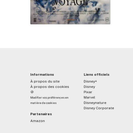
Informations
Liens officiels
À propos du site
Disney+
À propos des cookies
Disney
🍪
Pixar
Marvel
Modifier vos préférences en
Disneynature
matière de cookies
Disney Corporate
Partenaires
Amazon