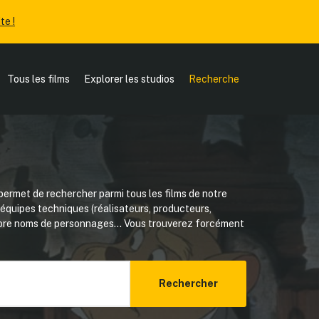
te !
Tous les films
Explorer les studios
Recherche
ermet de rechercher parmi tous les films de notre
, équipes techniques (réalisateurs, producteurs,
core noms de personnages... Vous trouverez forcément
Rechercher