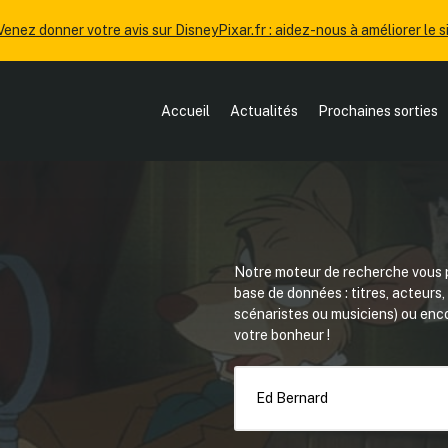
Venez donner votre avis sur DisneyPixar.fr : aidez-nous à améliorer le si
Accueil
Actualités
Prochaines sorties
Notre moteur de recherche vous p
base de données : titres, acteurs
scénaristes ou musiciens) ou en
votre bonheur !