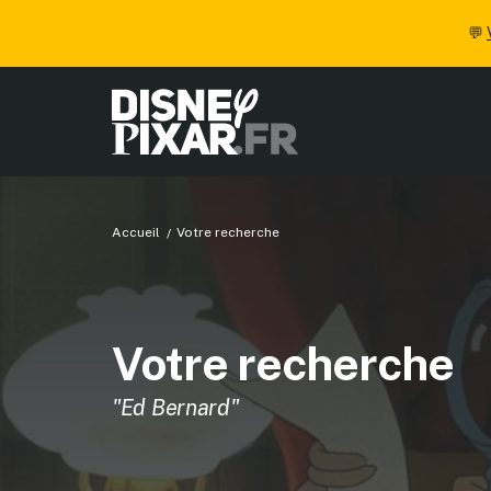
💬
Accueil
Votre recherche
Votre recherche
"Ed Bernard"