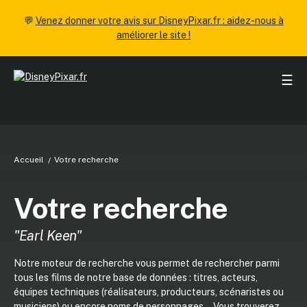
💬
Venez donner votre avis sur DisneyPixar.fr : aidez-nous à
améliorer le site !
☰
Accueil
Votre recherche
Votre recherche
"Earl Keen"
Notre moteur de recherche vous permet de rechercher parmi
tous les films de notre base de données : titres, acteurs,
équipes techniques (réalisateurs, producteurs, scénaristes ou
musiciens) ou encore noms de personnages... Vous trouverez