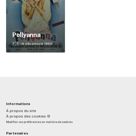
✕
Pollyanna
Reche
🇫🇷 14 décembre 1960
Informations
À propos du site
À propos des cookies 🍪
Modifier vos préférences en matière de cookies
Partenaires