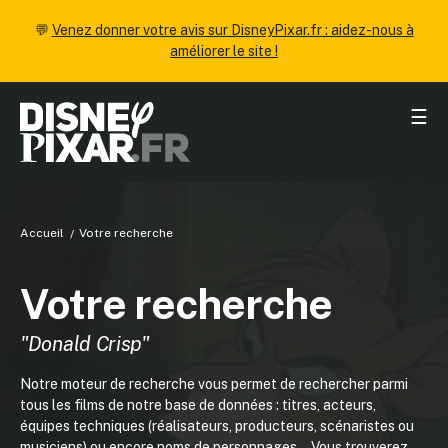
💬
Venez donner votre avis sur DisneyPixar.fr : aidez-nous à
améliorer le site !
☰
Accueil
Votre recherche
Votre recherche
"Donald Crisp"
Notre moteur de recherche vous permet de rechercher parmi
tous les films de notre base de données : titres, acteurs,
équipes techniques (réalisateurs, producteurs, scénaristes ou
musiciens) ou encore noms de personnages... Vous trouverez