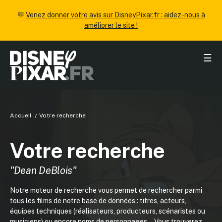
💬
Venez donner votre avis sur DisneyPixar.fr : aidez-nous à
améliorer le site !
☰
Accueil
Votre recherche
Votre recherche
"Dean DeBlois"
Notre moteur de recherche vous permet de rechercher parmi
tous les films de notre base de données : titres, acteurs,
équipes techniques (réalisateurs, producteurs, scénaristes ou
musiciens) ou encore noms de personnages... Vous trouverez