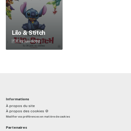
✕
Lilo & Stitch
Reche
🇫🇷 22 juin 2002
Informations
À propos du site
À propos des cookies 🍪
Modifier vos préférences en matière de cookies
Partenaires