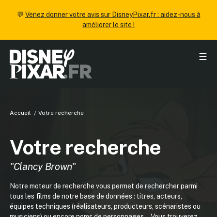
💬
Venez donner votre avis sur DisneyPixar.fr : aidez-nous à
améliorer le site !
☰
Accueil
Votre recherche
Votre recherche
"Clancy Brown"
Notre moteur de recherche vous permet de rechercher parmi
tous les films de notre base de données : titres, acteurs,
équipes techniques (réalisateurs, producteurs, scénaristes ou
musiciens) ou encore noms de personnages... Vous trouverez