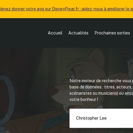
Venez donner votre avis sur DisneyPixar.fr : aidez-nous à améliorer le si
Accueil
Actualités
Prochaines sorties
Notre moteur de recherche vous p
base de données : titres, acteurs
scénaristes ou musiciens) ou en
votre bonheur !