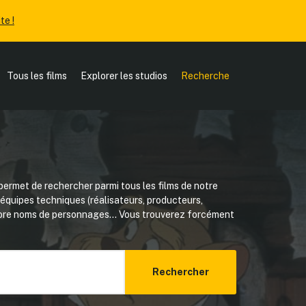
te !
Tous les films
Explorer les studios
Recherche
ermet de rechercher parmi tous les films de notre
, équipes techniques (réalisateurs, producteurs,
core noms de personnages... Vous trouverez forcément
Rechercher