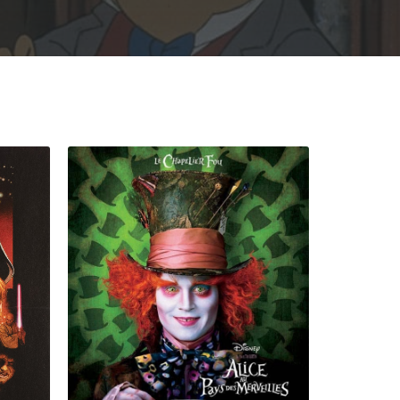
Rechercher