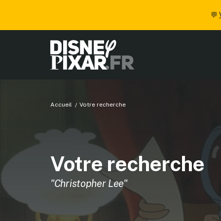
💬
Accueil
Votre recherche
Votre recherche
"Christopher Lee"