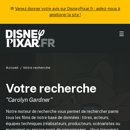
💬
Venez donner votre avis sur DisneyPixar.fr : aidez-nous à
améliorer le site !
☰
Accueil
Votre recherche
Votre recherche
"Carolyn Gardner"
Notre moteur de recherche vous permet de rechercher parmi
tous les films de notre base de données : titres, acteurs,
équipes techniques (réalisateurs, producteurs, scénaristes ou
musiciens) ou encore noms de personnages... Vous trouverez