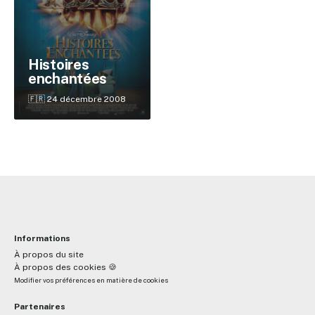
✕
Histoires
enchantées
🇫🇷 24 décembre 2008
Reche
Informations
À propos du site
À propos des cookies 🍪
Modifier vos préférences en matière de cookies
Partenaires