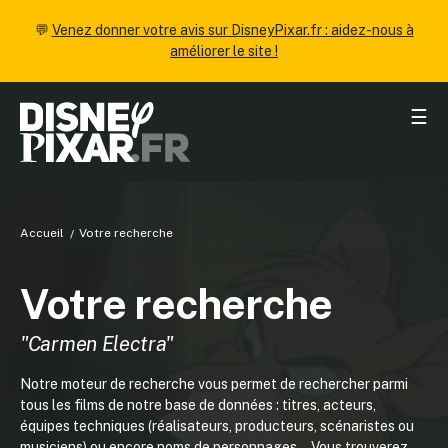
💬
Venez donner votre avis sur DisneyPixar.fr : aidez-nous à
améliorer le site !
☰
Accueil
Votre recherche
Votre recherche
"Carmen Electra"
Notre moteur de recherche vous permet de rechercher parmi
tous les films de notre base de données : titres, acteurs,
équipes techniques (réalisateurs, producteurs, scénaristes ou
musiciens) ou encore noms de personnages... Vous trouverez