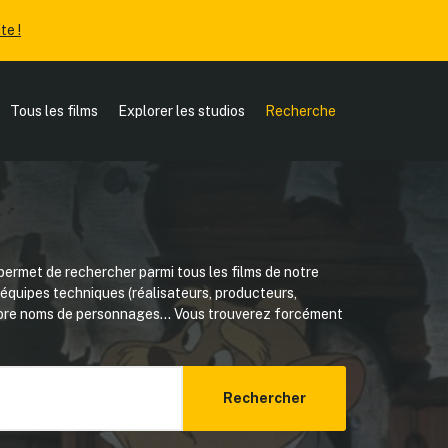
te !
Tous les films
Explorer les studios
Recherche
ermet de rechercher parmi tous les films de notre
, équipes techniques (réalisateurs, producteurs,
core noms de personnages... Vous trouverez forcément
Rechercher