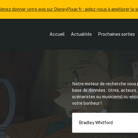
Venez donner votre avis sur DisneyPixar.fr : aidez-nous à améliorer le si
Accueil
Actualités
Prochaines sorties
Notre moteur de recherche vous p
base de données : titres, acteurs
scénaristes ou musiciens) ou en
votre bonheur !