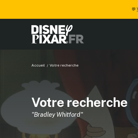
💬
Accueil
Votre recherche
Votre recherche
"Bradley Whitford"