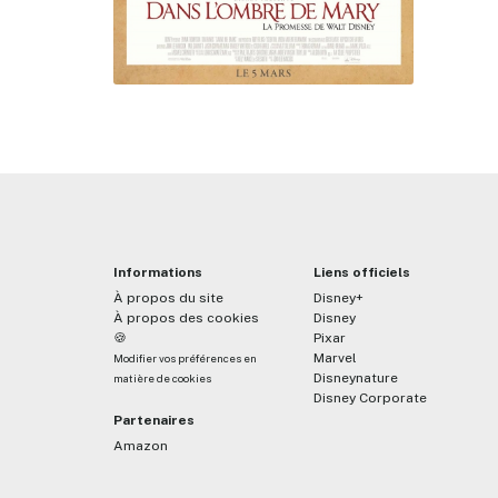
Informations
Liens officiels
À propos du site
Disney+
À propos des cookies
Disney
🍪
Pixar
Marvel
Modifier vos préférences en
Disneynature
matière de cookies
Disney Corporate
Partenaires
Amazon