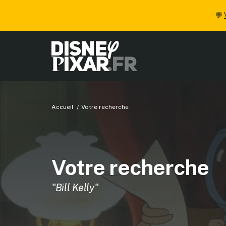
💬
Accueil
Votre recherche
Votre recherche
"Bill Kelly"