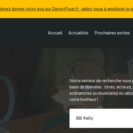
Venez donner votre avis sur DisneyPixar.fr : aidez-nous à améliorer le si
Accueil
Actualités
Prochaines sorties
Notre moteur de recherche vous p
base de données : titres, acteurs
scénaristes ou musiciens) ou en
votre bonheur !