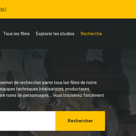
te !
Tous les films
Explorer les studios
Recherche
ermet de rechercher parmi tous les films de notre
, équipes techniques (réalisateurs, producteurs,
core noms de personnages... Vous trouverez forcément
Rechercher