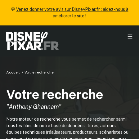
💬
Venez donner votre avis sur DisneyPixar.fr : aidez-nous à
améliorer le site !
☰
Accueil
Votre recherche
Votre recherche
"Anthony Ghannam"
Notre moteur de recherche vous permet de rechercher parmi
tous les films de notre base de données : titres, acteurs,
équipes techniques (réalisateurs, producteurs, scénaristes ou
musiciens) ou encore noms de personnages... Vous trouverez