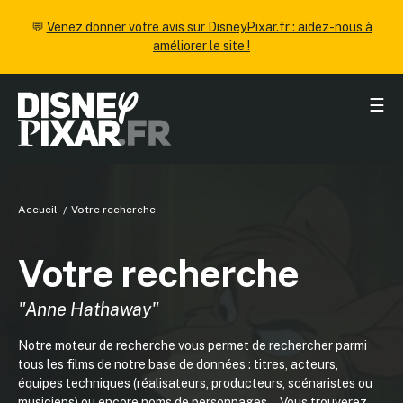
💬
Venez donner votre avis sur DisneyPixar.fr : aidez-nous à
améliorer le site !
☰
Accueil
Votre recherche
Votre recherche
"Anne Hathaway"
Notre moteur de recherche vous permet de rechercher parmi
tous les films de notre base de données : titres, acteurs,
équipes techniques (réalisateurs, producteurs, scénaristes ou
musiciens) ou encore noms de personnages... Vous trouverez