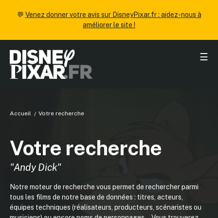
💬
Venez donner votre avis sur DisneyPixar.fr : aidez-nous à
améliorer le site !
☰
Accueil
Votre recherche
Votre recherche
"Andy Dick"
Notre moteur de recherche vous permet de rechercher parmi
tous les films de notre base de données : titres, acteurs,
équipes techniques (réalisateurs, producteurs, scénaristes ou
musiciens) ou encore noms de personnages... Vous trouverez