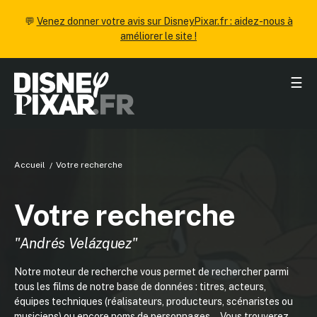
💬
Venez donner votre avis sur DisneyPixar.fr : aidez-nous à
améliorer le site !
☰
Accueil
Votre recherche
Votre recherche
"Andrés Velázquez"
Notre moteur de recherche vous permet de rechercher parmi
tous les films de notre base de données : titres, acteurs,
équipes techniques (réalisateurs, producteurs, scénaristes ou
musiciens) ou encore noms de personnages... Vous trouverez