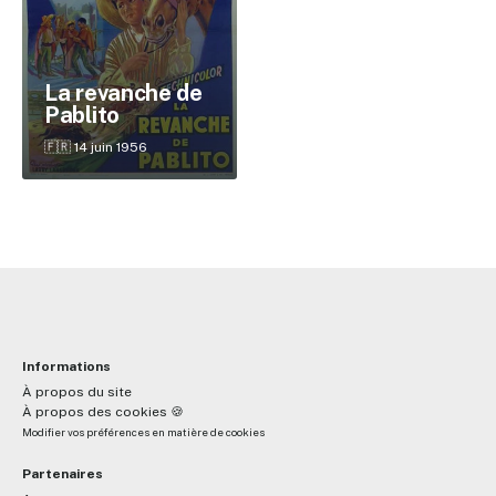
✕
La revanche de
Pablito
Reche
🇫🇷 14 juin 1956
Informations
À propos du site
À propos des cookies 🍪
Modifier vos préférences en matière de cookies
Partenaires