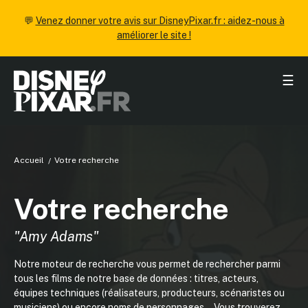
💬
Venez donner votre avis sur DisneyPixar.fr : aidez-nous à
améliorer le site !
☰
Accueil
Votre recherche
Votre recherche
"Amy Adams"
Notre moteur de recherche vous permet de rechercher parmi
tous les films de notre base de données : titres, acteurs,
équipes techniques (réalisateurs, producteurs, scénaristes ou
musiciens) ou encore noms de personnages... Vous trouverez