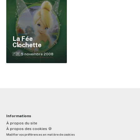
✕
La Fée
Clochette
Reche
🇫🇷 5 novembre 2008
Informations
À propos du site
À propos des cookies 🍪
Modifier vos préférences en matière de cookies