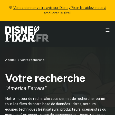
💬
Venez donner votre avis sur DisneyPixar.fr : aidez-nous à
améliorer le site !
☰
Accueil
Votre recherche
Votre recherche
"America Ferrera"
Notre moteur de recherche vous permet de rechercher parmi
tous les films de notre base de données : titres, acteurs,
équipes techniques (réalisateurs, producteurs, scénaristes ou
musiciens) ou encore noms de personnages... Vous trouverez