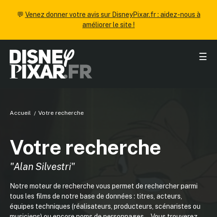
💬
Venez donner votre avis sur DisneyPixar.fr : aidez-nous à
améliorer le site !
☰
Accueil
Votre recherche
Votre recherche
"Alan Silvestri"
Notre moteur de recherche vous permet de rechercher parmi
tous les films de notre base de données : titres, acteurs,
équipes techniques (réalisateurs, producteurs, scénaristes ou
musiciens) ou encore noms de personnages... Vous trouverez