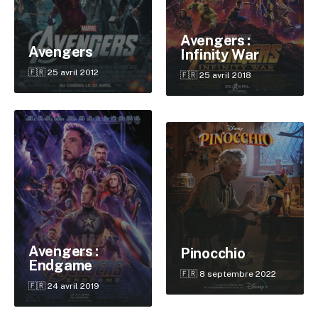
Avengers :
Avengers
Infinity War
🇫🇷 25 avril 2012
🇫🇷 25 avril 2018
Avengers :
Pinocchio
Endgame
🇫🇷 8 septembre 2022
🇫🇷 24 avril 2019