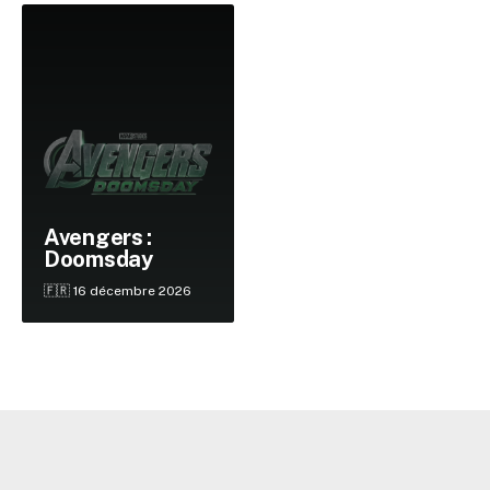
Avengers :
Doomsday
🇫🇷 16 décembre 2026