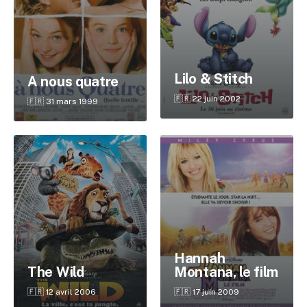
Lilo & Stitch
À nous quatre
🇫🇷 22 juin 2002
🇫🇷 31 mars 1999
Hannah
Montana, le film
The Wild
🇫🇷 17 juin 2009
🇫🇷 12 avril 2006