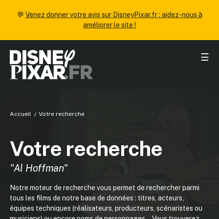
💬
Venez donner votre avis sur DisneyPixar.fr : aidez-nous à
améliorer le site !
☰
Accueil
Votre recherche
Votre recherche
"Al Hoffman"
Notre moteur de recherche vous permet de rechercher parmi
tous les films de notre base de données : titres, acteurs,
équipes techniques (réalisateurs, producteurs, scénaristes ou
musiciens) ou encore noms de personnages... Vous trouverez