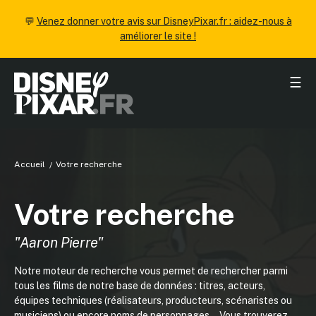
💬
Venez donner votre avis sur DisneyPixar.fr : aidez-nous à
améliorer le site !
☰
Accueil
Votre recherche
Votre recherche
"Aaron Pierre"
Notre moteur de recherche vous permet de rechercher parmi
tous les films de notre base de données : titres, acteurs,
équipes techniques (réalisateurs, producteurs, scénaristes ou
musiciens) ou encore noms de personnages... Vous trouverez