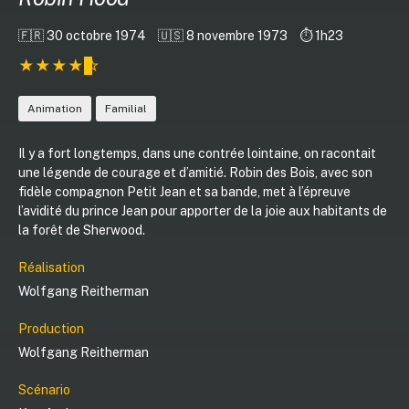
🇫🇷 30 octobre 1974
🇺🇸 8 novembre 1973
⏱️ 1h23
Animation
Familial
Il y a fort longtemps, dans une contrée lointaine, on racontait
une légende de courage et d’amitié. Robin des Bois, avec son
fidèle compagnon Petit Jean et sa bande, met à l’épreuve
l’avidité du prince Jean pour apporter de la joie aux habitants de
la forêt de Sherwood.
Réalisation
Wolfgang Reitherman
Production
Wolfgang Reitherman
Scénario