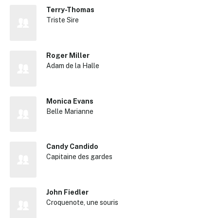
Terry-Thomas
Triste Sire
Roger Miller
Adam de la Halle
✕
Monica Evans
Belle Marianne
Reche
Candy Candido
Capitaine des gardes
John Fiedler
Croquenote, une souris