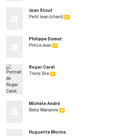
Jean Stout
Petit Jean (chant)
VF
Philippe Dumat
Prince Jean
VF
Roger Carel
Triste Sire
VF
Michèle André
Belle Marianne
VF
Huguette Morins