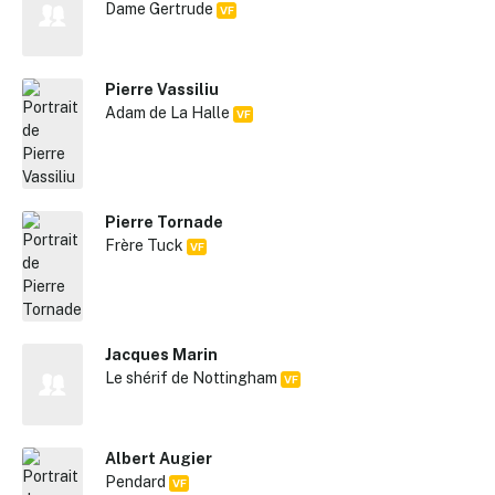
Dame Gertrude
VF
Pierre Vassiliu
Adam de La Halle
VF
Pierre Tornade
Frère Tuck
VF
Jacques Marin
Le shérif de Nottingham
VF
Albert Augier
Pendard
VF