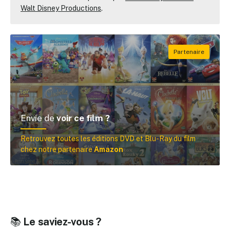
Walt Disney Productions
.
Envie de
voir ce film ?
Retrouvez toutes les éditions DVD et Blu-Ray du film
chez notre partenaire
Amazon
📚
Le saviez-vous ?