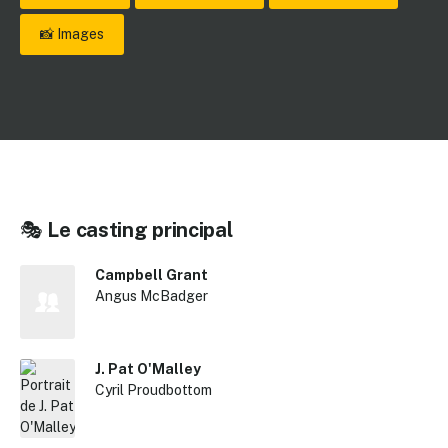
📸 Images
🎭
Le casting principal
Campbell Grant
Angus McBadger
J. Pat O'Malley
Cyril Proudbottom