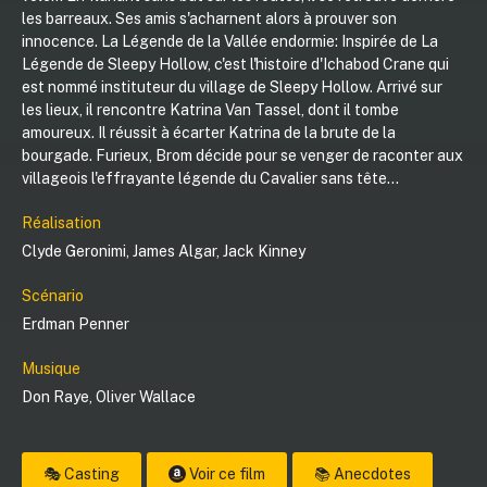
les barreaux. Ses amis s'acharnent alors à prouver son
innocence. La Légende de la Vallée endormie: Inspirée de La
Légende de Sleepy Hollow, c'est l'histoire d'Ichabod Crane qui
est nommé instituteur du village de Sleepy Hollow. Arrivé sur
les lieux, il rencontre Katrina Van Tassel, dont il tombe
amoureux. Il réussit à écarter Katrina de la brute de la
bourgade. Furieux, Brom décide pour se venger de raconter aux
villageois l'effrayante légende du Cavalier sans tête...
Réalisation
Clyde Geronimi
,
James Algar
,
Jack Kinney
Scénario
Erdman Penner
Musique
Don Raye
,
Oliver Wallace
🎭 Casting
Voir ce film
📚 Anecdotes