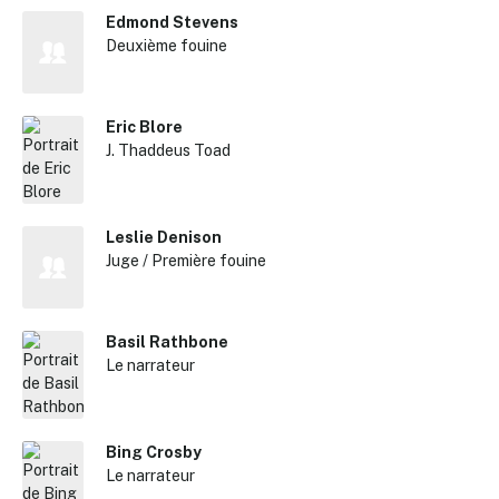
Edmond Stevens
Deuxième fouine
Eric Blore
J. Thaddeus Toad
Leslie Denison
Juge / Première fouine
Basil Rathbone
Le narrateur
Bing Crosby
Le narrateur