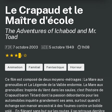
Le Crapaud et le
Maître d'école
The Adventures of Ichabod and Mr.
Toad
🇫🇷 7 octobre 2003
🇺🇸 5 octobre 1949
⏱️ 1h08
Animation
Familial
Fantastique
Horreur
Ce film est composé de deux moyens-métrages : La Mare aux
grenouilles et La Légende de la Vallée endormie. La Mare aux
grenouilles: Inspirée du Vent dans les saules, c'est l'histoire de
Crapaud baron Têtard dont la passion débordante pour les
automobiles inquiète grandement ses amis, surtout quand il
échange son manoir ancestral à des fouines contre un bolide
volé... En flânant sans but sur les routes, il se retrouve derrière