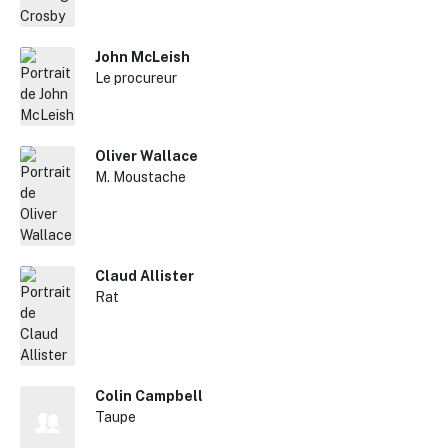
John McLeish
Le procureur
Oliver Wallace
M. Moustache
Claud Allister
Rat
✕
Reche
Colin Campbell
Taupe