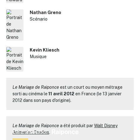
Nathan Greno
Scénario
Kevin Kliesch
Musique
Le Mariage de Raiponce
est un court ou moyen métrage
sorti au cinéma le
11 avril 2012
en France (le 13 janvier
2012 dans son pays d'origine).
Le Mariage de Raiponce
a été produit par
Walt Disney
La collection
Raiponce
Animation Studios
.