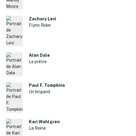
Zachary Levi
Flynn Rider
Alan Dale
Le prêtre
Paul F. Tompkins
Un brigand
Kari Wahlgren
La Reine