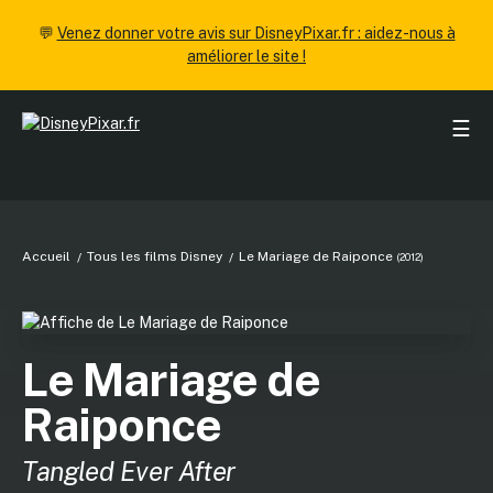
💬
Venez donner votre avis sur DisneyPixar.fr : aidez-nous à
améliorer le site !
☰
Accueil
Tous les films Disney
Le Mariage de Raiponce
(2012)
Le Mariage de
Raiponce
Tangled Ever After