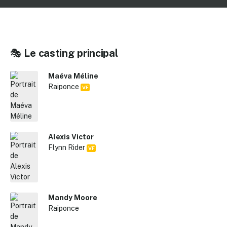
🎭
Le casting principal
Maéva Méline
Raiponce
VF
Alexis Victor
Flynn Rider
VF
Mandy Moore
Raiponce