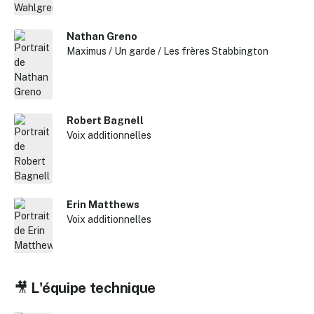
Nathan Greno
Maximus / Un garde / Les frères Stabbington
✕
Robert Bagnell
Reche
Voix additionnelles
Erin Matthews
Voix additionnelles
🎥
L'équipe technique