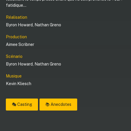
fatidique...
Réalisation
Byron Howard
,
Nathan Greno
Production
Aimee Scribner
Scénario
Byron Howard
,
Nathan Greno
Musique
Kevin Kliesch
🎭 Casting
📚 Anecdotes