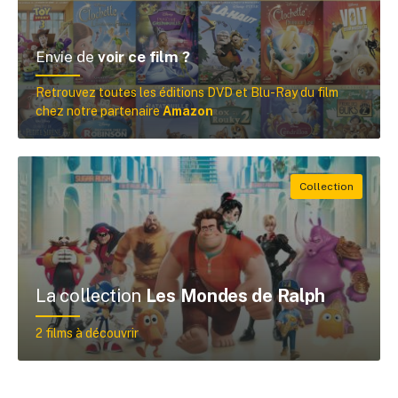
Envie de
voir ce film ?
Retrouvez toutes les éditions DVD et Blu-Ray du film
chez notre partenaire
Amazon
La collection
Les Mondes de Ralph
2 films à découvrir