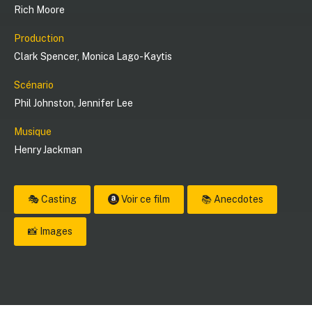
Rich Moore
Production
Clark Spencer
,
Monica Lago-Kaytis
Scénario
Phil Johnston
,
Jennifer Lee
Musique
Henry Jackman
🎭 Casting
Voir ce film
📚 Anecdotes
📸 Images