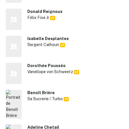
Donald Reignoux
Félix Fixe Jr
VF
Isabelle Desplantes
Sergent Calhoun
VF
Dorothée Pousséo
Vanellope von Schweetz
VF
Benoît Brière
Sa Sucrerie / Turbo
VF
Adeline Chetail