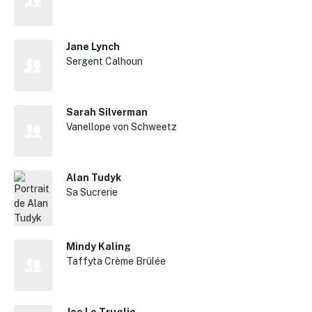
Jane Lynch
Sergent Calhoun
Sarah Silverman
Vanellope von Schweetz
Alan Tudyk
Sa Sucrerie
Mindy Kaling
Taffyta Crème Brûlée
✕
Joe Lo Truglio