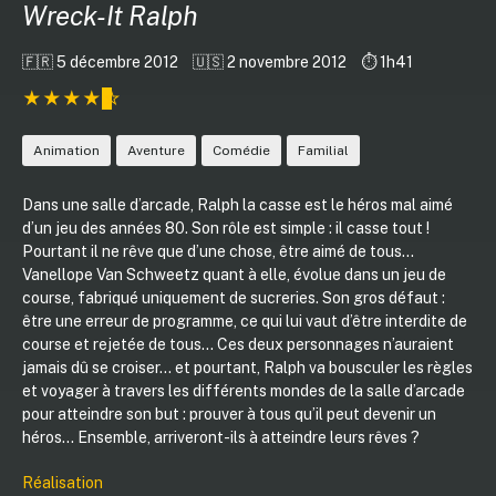
Wreck-It Ralph
🇫🇷 5 décembre 2012
🇺🇸 2 novembre 2012
⏱️ 1h41
Animation
Aventure
Comédie
Familial
Dans une salle d’arcade, Ralph la casse est le héros mal aimé
d’un jeu des années 80. Son rôle est simple : il casse tout !
Pourtant il ne rêve que d’une chose, être aimé de tous…
Vanellope Van Schweetz quant à elle, évolue dans un jeu de
course, fabriqué uniquement de sucreries. Son gros défaut :
être une erreur de programme, ce qui lui vaut d’être interdite de
course et rejetée de tous… Ces deux personnages n’auraient
jamais dû se croiser… et pourtant, Ralph va bousculer les règles
et voyager à travers les différents mondes de la salle d’arcade
pour atteindre son but : prouver à tous qu’il peut devenir un
héros… Ensemble, arriveront-ils à atteindre leurs rêves ?
Réalisation