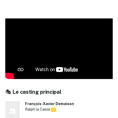
🎭
Le casting principal
François-Xavier Demaison
Ralph la Casse
VF