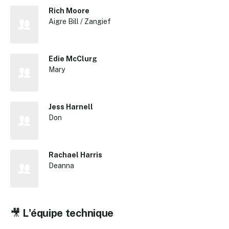
Rich Moore
Aigre Bill / Zangief
Edie McClurg
Mary
Jess Harnell
Don
Rachael Harris
Deanna
🎥
L'équipe technique