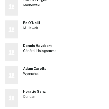
Markowski
Reche
Ed O'Neill
M. Litwak
Dennis Haysbert
Général Hologramme
Adam Carolla
Wynnchel
Horatio Sanz
Duncan