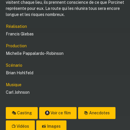
visitent chaque lieu, ils prennent conscience de ce que Porcinet
représente pour eux. La route qui les réunira tous sera encore
longue et les risques nombreux.
Réalisation
Francis Glebas
Production
Michelle Pappalardo-Robinson
Scénario
Brian Hohlfeld
Musique
Carl Johnson
🎭 Casting
Voir ce film
📚 Anecdotes
📺 Vidéos
📸 Images