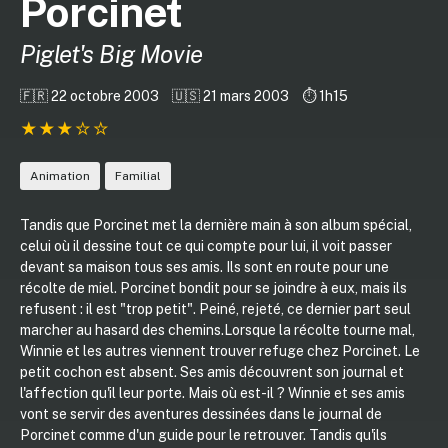
Porcinet
Piglet's Big Movie
🇫🇷 22 octobre 2003
🇺🇸 21 mars 2003
⏱️ 1h15
Animation
Familial
Tandis que Porcinet met la dernière main à son album spécial,
celui où il dessine tout ce qui compte pour lui, il voit passer
devant sa maison tous ses amis. Ils sont en route pour une
récolte de miel. Porcinet bondit pour se joindre à eux, mais ils
refusent : il est "trop petit". Peiné, rejeté, ce dernier part seul
marcher au hasard des chemins.Lorsque la récolte tourne mal,
Winnie et les autres viennent trouver refuge chez Porcinet. Le
petit cochon est absent. Ses amis découvrent son journal et
l'affection qu'il leur porte. Mais où est-il ? Winnie et ses amis
vont se servir des aventures dessinées dans le journal de
Porcinet comme d'un guide pour le retrouver. Tandis qu'ils