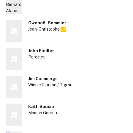
Gwenaël Sommier
Jean-Christophe
VF
John Fiedler
Porcinet
Jim Cummings
✕
Winnie l'ourson / Tigrou
Reche
Kath Soucie
Maman Gourou