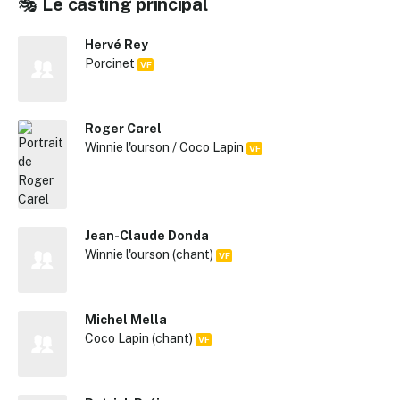
🎭
Le casting principal
Hervé Rey
Porcinet
VF
Roger Carel
Winnie l'ourson / Coco Lapin
VF
Jean-Claude Donda
Winnie l'ourson (chant)
VF
Michel Mella
Coco Lapin (chant)
VF