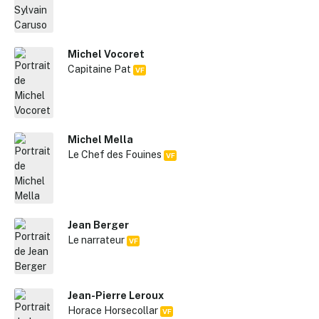
Michel Vocoret
Capitaine Pat
VF
Michel Mella
Le Chef des Fouines
VF
Jean Berger
Le narrateur
VF
Jean-Pierre Leroux
Horace Horsecollar
VF
✕