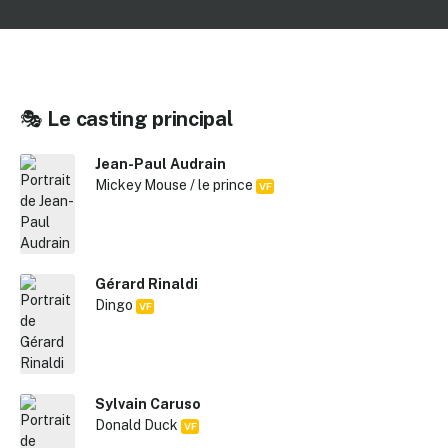
🎭
Le casting principal
Jean-Paul Audrain
Mickey Mouse / le prince
VF
Gérard Rinaldi
Dingo
VF
Sylvain Caruso
Donald Duck
VF