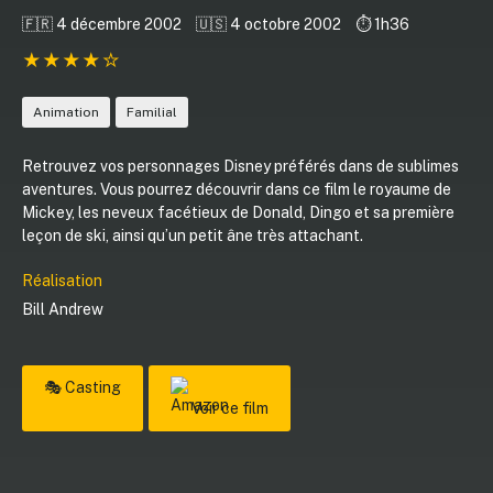
🇫🇷 4 décembre 2002
🇺🇸 4 octobre 2002
⏱️ 1h36
Animation
Familial
Retrouvez vos personnages Disney préférés dans de sublimes
aventures. Vous pourrez découvrir dans ce film le royaume de
Mickey, les neveux facétieux de Donald, Dingo et sa première
leçon de ski, ainsi qu’un petit âne très attachant.
Réalisation
Bill Andrew
🎭 Casting
Voir ce film