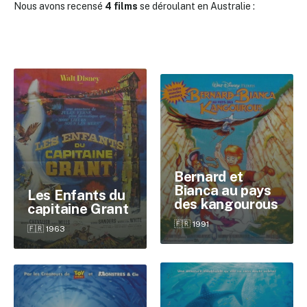
Nous avons recensé
4 films
se déroulant en Australie :
Bernard et
Bianca au pays
Les Enfants du
des kangourous
capitaine Grant
🇫🇷 1991
🇫🇷 1963