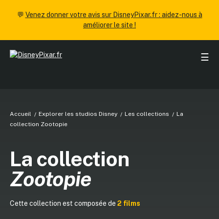
💬
Venez donner votre avis sur DisneyPixar.fr : aidez-nous à
améliorer le site !
☰
Accueil
Explorer les studios Disney
Les collections
La
collection Zootopie
La collection
Zootopie
Cette collection est composée de
2 films