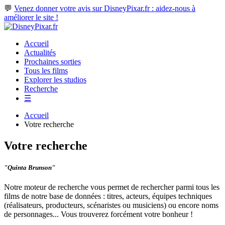
💬
Venez donner votre avis sur DisneyPixar.fr : aidez-nous à
améliorer le site !
Accueil
Actualités
Prochaines sorties
Tous les films
Explorer les studios
Recherche
☰
Accueil
Votre recherche
Votre recherche
"Quinta Brunson"
Notre moteur de recherche vous permet de rechercher parmi tous les
films de notre base de données : titres, acteurs, équipes techniques
(réalisateurs, producteurs, scénaristes ou musiciens) ou encore noms
de personnages... Vous trouverez forcément votre bonheur !