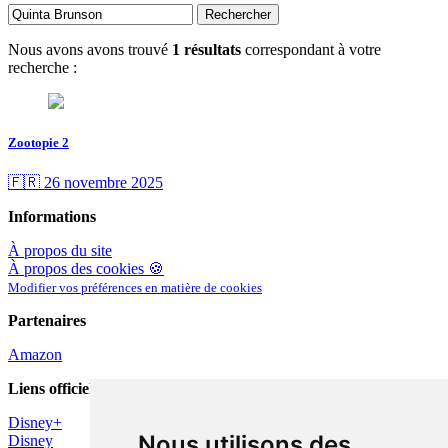
Rechercher
Nous avons avons trouvé
1 résultats
correspondant à votre
recherche :
Zootopie 2
🇫🇷 26 novembre 2025
Informations
À propos du site
À propos des cookies 🍪
Modifier vos préférences en matière de cookies
Partenaires
Amazon
Liens officiels
Disney+
Nous utilisons des
Disney