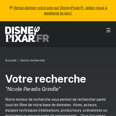
💬
Venez donner votre avis sur DisneyPixar.fr : aidez-nous à
améliorer le site !
☰
Accueil
Votre recherche
Votre recherche
"Nicole Paradis Grindle"
Notre moteur de recherche vous permet de rechercher parmi
tous les films de notre base de données : titres, acteurs,
équipes techniques (réalisateurs, producteurs, scénaristes ou
musiciens) ou encore noms de personnages... Vous trouverez