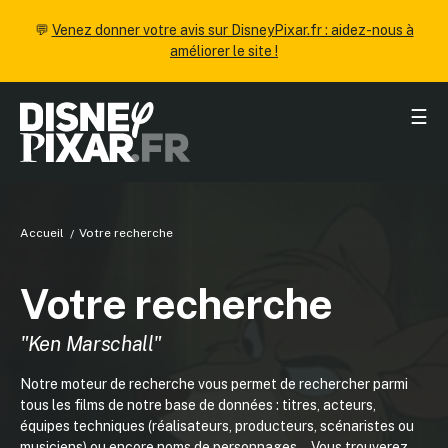
💬
Venez donner votre avis sur DisneyPixar.fr : aidez-nous à
améliorer le site !
☰
Accueil
Votre recherche
Votre recherche
"Ken Marschall"
Notre moteur de recherche vous permet de rechercher parmi
tous les films de notre base de données : titres, acteurs,
équipes techniques (réalisateurs, producteurs, scénaristes ou
musiciens) ou encore noms de personnages... Vous trouverez