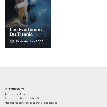
✕
Les Fantômes
Du Titanic
Reche
🇫🇷 10 septembre 2003
Informations
À propos du site
À propos des cookies 🍪
Modifier vos préférences en matière de cookies