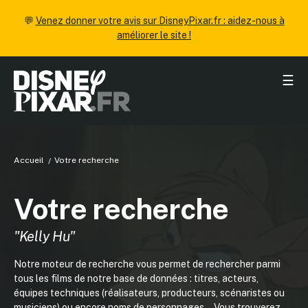
💬
Venez donner votre avis sur DisneyPixar.fr : aidez-nous à
améliorer le site !
☰
Accueil
Votre recherche
Votre recherche
"Kelly Hu"
Notre moteur de recherche vous permet de rechercher parmi
tous les films de notre base de données : titres, acteurs,
équipes techniques (réalisateurs, producteurs, scénaristes ou
musiciens) ou encore noms de personnages... Vous trouverez