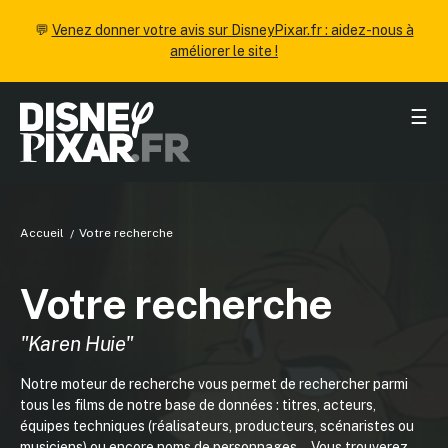
💬
Venez donner votre avis sur DisneyPixar.fr : aidez-nous à
améliorer le site !
☰
Accueil
Votre recherche
Votre recherche
"Karen Huie"
Notre moteur de recherche vous permet de rechercher parmi
tous les films de notre base de données : titres, acteurs,
équipes techniques (réalisateurs, producteurs, scénaristes ou
musiciens) ou encore noms de personnages... Vous trouverez