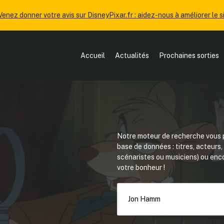
Venez donner votre avis sur DisneyPixar.fr : aidez-nous à améliorer le si
Accueil
Actualités
Prochaines sorties
Notre moteur de recherche vous p
base de données : titres, acteurs
scénaristes ou musiciens) ou en
votre bonheur !