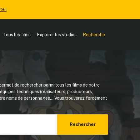
te !
Tous les films
Explorer les studios
Recherche
ermet de rechercher parmi tous les films de notre
, équipes techniques (réalisateurs, producteurs,
core noms de personnages... Vous trouverez forcément
Rechercher