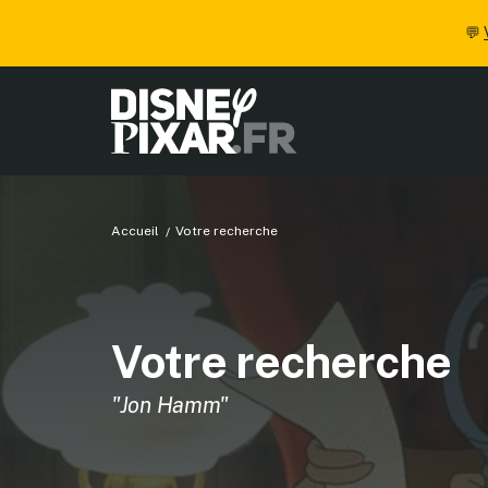
💬
Accueil
Votre recherche
Votre recherche
"Jon Hamm"