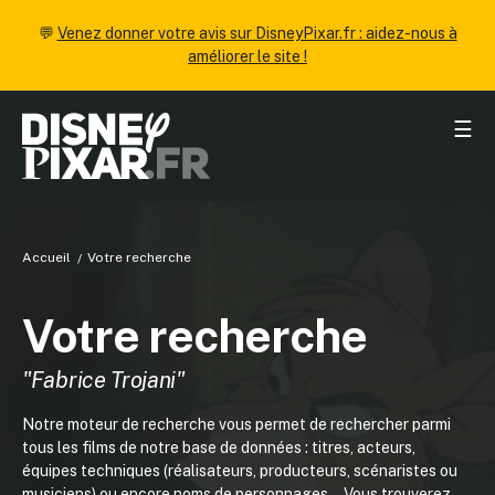
💬
Venez donner votre avis sur DisneyPixar.fr : aidez-nous à
améliorer le site !
☰
Accueil
Votre recherche
Votre recherche
"Fabrice Trojani"
Notre moteur de recherche vous permet de rechercher parmi
tous les films de notre base de données : titres, acteurs,
équipes techniques (réalisateurs, producteurs, scénaristes ou
musiciens) ou encore noms de personnages... Vous trouverez