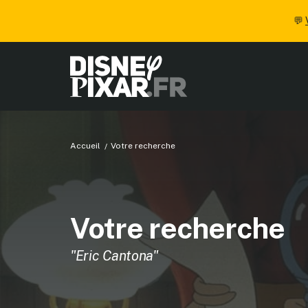
💬
Accueil
Votre recherche
Votre recherche
"Eric Cantona"