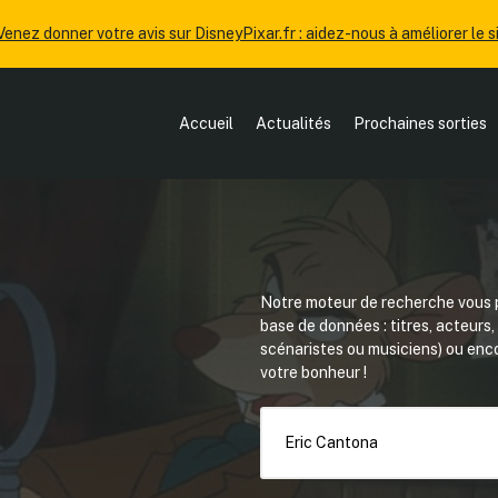
Venez donner votre avis sur DisneyPixar.fr : aidez-nous à améliorer le si
Accueil
Actualités
Prochaines sorties
Notre moteur de recherche vous p
base de données : titres, acteurs
scénaristes ou musiciens) ou en
votre bonheur !