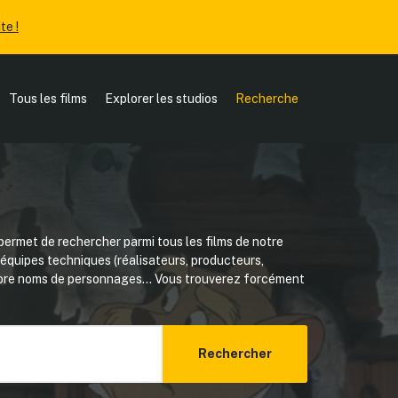
te !
Tous les films
Explorer les studios
Recherche
ermet de rechercher parmi tous les films de notre
, équipes techniques (réalisateurs, producteurs,
core noms de personnages... Vous trouverez forcément
Rechercher