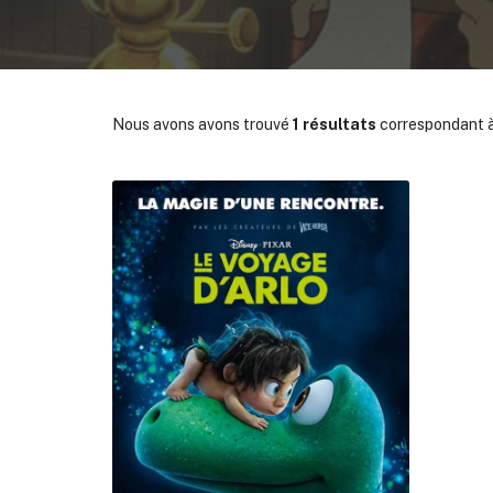
Nous avons avons trouvé
1 résultats
correspondant à
✕