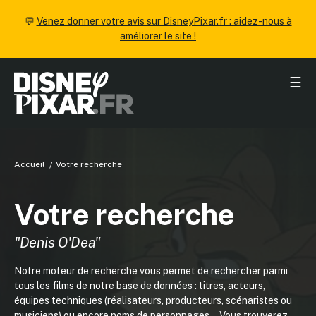
💬
Venez donner votre avis sur DisneyPixar.fr : aidez-nous à
améliorer le site !
☰
Accueil
Votre recherche
Votre recherche
"Denis O'Dea"
Notre moteur de recherche vous permet de rechercher parmi
tous les films de notre base de données : titres, acteurs,
équipes techniques (réalisateurs, producteurs, scénaristes ou
musiciens) ou encore noms de personnages... Vous trouverez