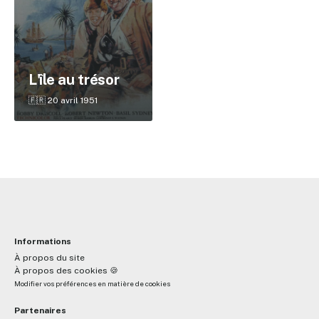
✕
L'île au trésor
Reche
🇫🇷 20 avril 1951
Informations
À propos du site
À propos des cookies 🍪
Modifier vos préférences en matière de cookies
Partenaires