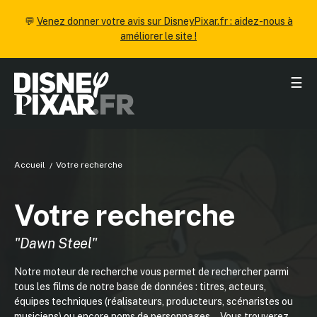
💬
Venez donner votre avis sur DisneyPixar.fr : aidez-nous à
améliorer le site !
☰
Accueil
Votre recherche
Votre recherche
"Dawn Steel"
Notre moteur de recherche vous permet de rechercher parmi
tous les films de notre base de données : titres, acteurs,
équipes techniques (réalisateurs, producteurs, scénaristes ou
musiciens) ou encore noms de personnages... Vous trouverez