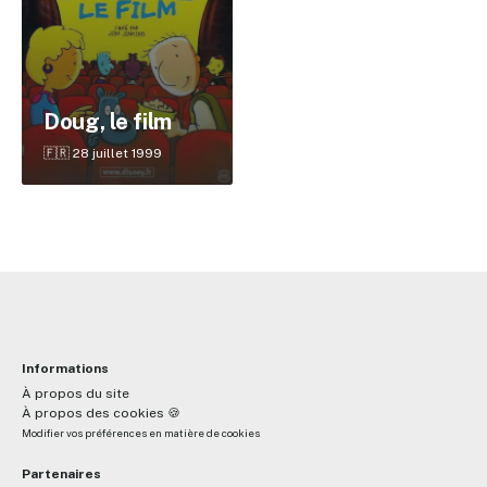
✕
Doug, le film
Reche
🇫🇷 28 juillet 1999
Informations
À propos du site
À propos des cookies 🍪
Modifier vos préférences en matière de cookies
Partenaires