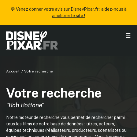
💬
Venez donner votre avis sur DisneyPixar.fr : aidez-nous à
améliorer le site !
☰
Accueil
Votre recherche
Votre recherche
"Bob Bottone"
Notre moteur de recherche vous permet de rechercher parmi
tous les films de notre base de données : titres, acteurs,
équipes techniques (réalisateurs, producteurs, scénaristes ou
musiciens) ou encore noms de personnages... Vous trouverez