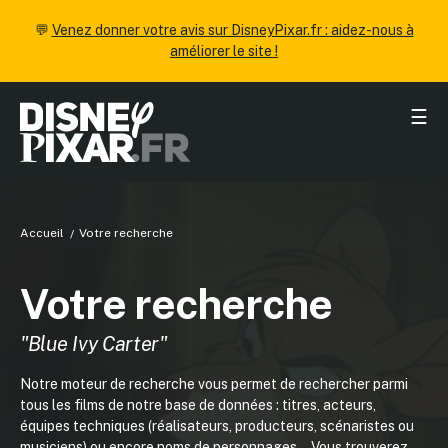
💬
Venez donner votre avis sur DisneyPixar.fr : aidez-nous à
améliorer le site !
☰
Accueil
Votre recherche
Votre recherche
"Blue Ivy Carter"
Notre moteur de recherche vous permet de rechercher parmi
tous les films de notre base de données : titres, acteurs,
équipes techniques (réalisateurs, producteurs, scénaristes ou
musiciens) ou encore noms de personnages... Vous trouverez