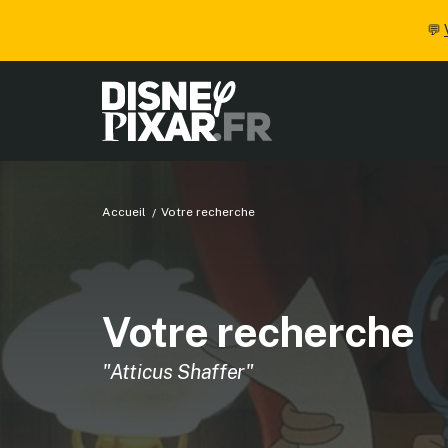
💬
Accueil
Votre recherche
Votre recherche
"Atticus Shaffer"