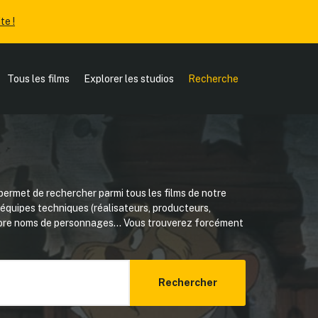
te !
Tous les films
Explorer les studios
Recherche
ermet de rechercher parmi tous les films de notre
, équipes techniques (réalisateurs, producteurs,
core noms de personnages... Vous trouverez forcément
Rechercher