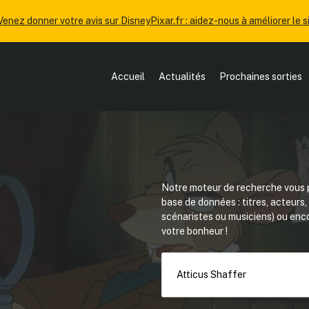
Venez donner votre avis sur DisneyPixar.fr : aidez-nous à améliorer le si
Accueil
Actualités
Prochaines sorties
Notre moteur de recherche vous p
base de données : titres, acteurs
scénaristes ou musiciens) ou en
votre bonheur !