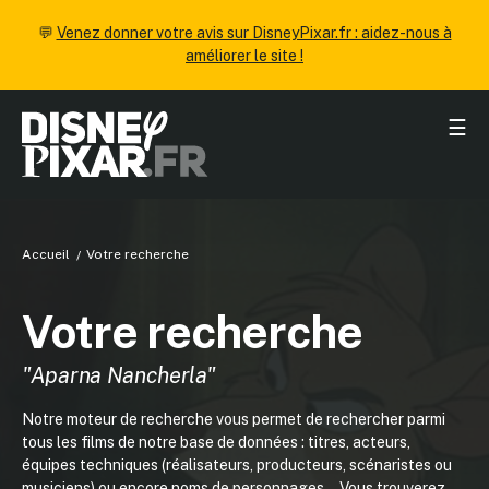
💬
Venez donner votre avis sur DisneyPixar.fr : aidez-nous à
améliorer le site !
☰
Accueil
Votre recherche
Votre recherche
"Aparna Nancherla"
Notre moteur de recherche vous permet de rechercher parmi
tous les films de notre base de données : titres, acteurs,
équipes techniques (réalisateurs, producteurs, scénaristes ou
musiciens) ou encore noms de personnages... Vous trouverez