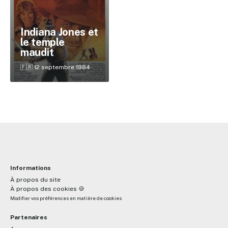
Indiana Jones et
✕
le temple
maudit
Reche
🇫🇷 12 septembre 1984
Informations
À propos du site
À propos des cookies 🍪
Modifier vos préférences en matière de cookies
Partenaires