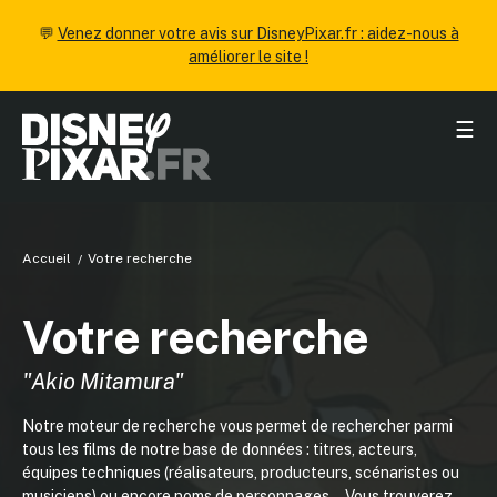
💬
Venez donner votre avis sur DisneyPixar.fr : aidez-nous à
améliorer le site !
☰
Accueil
Votre recherche
Votre recherche
"Akio Mitamura"
Notre moteur de recherche vous permet de rechercher parmi
tous les films de notre base de données : titres, acteurs,
équipes techniques (réalisateurs, producteurs, scénaristes ou
musiciens) ou encore noms de personnages... Vous trouverez